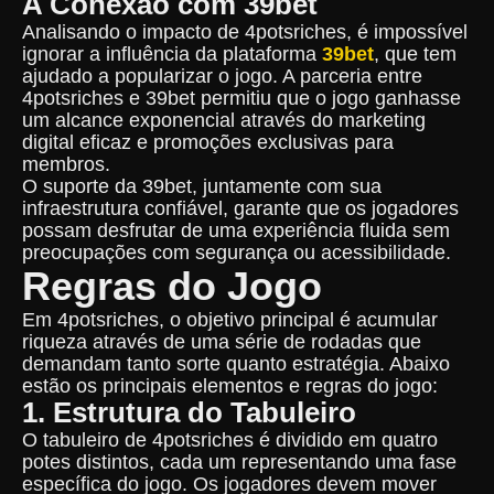
A Conexão com 39bet
Analisando o impacto de 4potsriches, é impossível
ignorar a influência da plataforma
39bet
, que tem
ajudado a popularizar o jogo. A parceria entre
4potsriches e 39bet permitiu que o jogo ganhasse
um alcance exponencial através do marketing
digital eficaz e promoções exclusivas para
membros.
O suporte da 39bet, juntamente com sua
infraestrutura confiável, garante que os jogadores
possam desfrutar de uma experiência fluida sem
preocupações com segurança ou acessibilidade.
Regras do Jogo
Em 4potsriches, o objetivo principal é acumular
riqueza através de uma série de rodadas que
demandam tanto sorte quanto estratégia. Abaixo
estão os principais elementos e regras do jogo:
1. Estrutura do Tabuleiro
O tabuleiro de 4potsriches é dividido em quatro
potes distintos, cada um representando uma fase
específica do jogo. Os jogadores devem mover