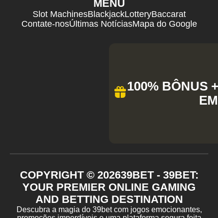
MENU
Slot Machines
Blackjack
Lottery
Baccarat
Contate-nos
Últimas Notícias
Mapa do Google
100% BÔNUS + 
EM
COPYRIGHT ©
2026
39BET - 39BET:
YOUR PREMIER ONLINE GAMING
AND BETTING DESTINATION
Descubra a magia do 39bet com jogos emocionantes,
promoções imperdíveis e uma plataforma segura feita