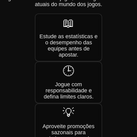
atuais do mundo dos jogos.
📖
Estude as estatísticas e
o desempenho das
equipes antes de
apostar.
🕒
Jogue com
responsabilidade e
defina limites claros.
💡
Aproveite promoções
sazonais para