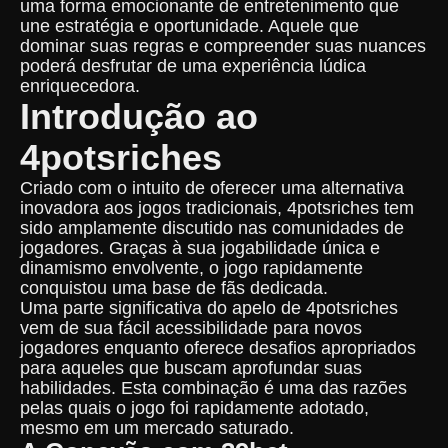
uma forma emocionante de entretenimento que
une estratégia e oportunidade. Aquele que
dominar suas regras e compreender suas nuances
poderá desfrutar de uma experiência lúdica
enriquecedora.
Introdução ao
4potsriches
Criado com o intuito de oferecer uma alternativa
inovadora aos jogos tradicionais, 4potsriches tem
sido amplamente discutido nas comunidades de
jogadores. Graças à sua jogabilidade única e
dinamismo envolvente, o jogo rapidamente
conquistou uma base de fãs dedicada.
Uma parte significativa do apelo de 4potsriches
vem de sua fácil acessibilidade para novos
jogadores enquanto oferece desafios apropriados
para aqueles que buscam aprofundar suas
habilidades. Esta combinação é uma das razões
pelas quais o jogo foi rapidamente adotado,
mesmo em um mercado saturado.