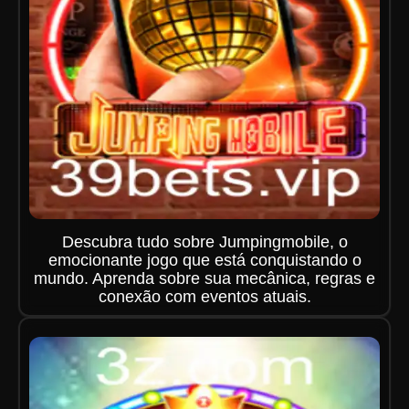
Descubra tudo sobre Jumpingmobile, o
emocionante jogo que está conquistando o
mundo. Aprenda sobre sua mecânica, regras e
conexão com eventos atuais.