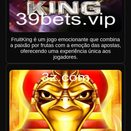
FruitKing é um jogo emocionante que combina
a paixão por frutas com a emoção das apostas,
oferecendo uma experiência única aos
jogadores.