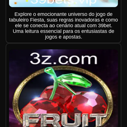
Explore o emocionante universo do jogo de
tabuleiro Fiesta, suas regras inovadoras e como
ele se conecta ao cenário atual com 39bet.
Uma leitura essencial para os entusiastas de
jogos e apostas.