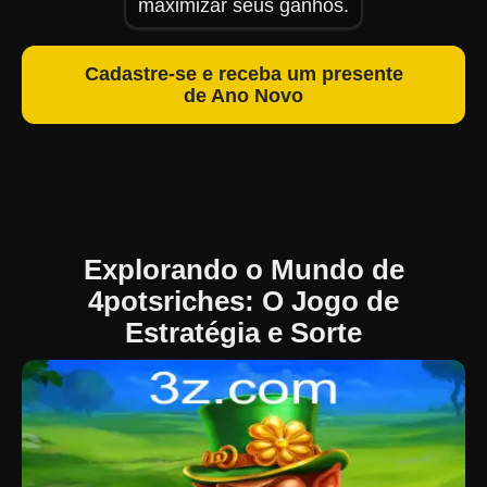
maximizar seus ganhos.
Cadastre-se e receba um presente
de Ano Novo
Explorando o Mundo de
4potsriches: O Jogo de
Estratégia e Sorte