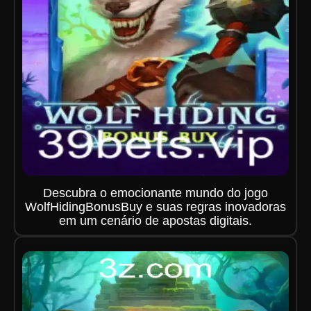
Descubra o emocionante mundo do jogo
WolfHidingBonusBuy e suas regras inovadoras
em um cenário de apostas digitais.