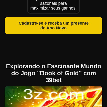
sazonais para
maximizar seus ganhos.
Cadastre-se e receba um presente
de Ano Novo
Explorando o Fascinante Mundo
do Jogo "Book of Gold" com
39bet