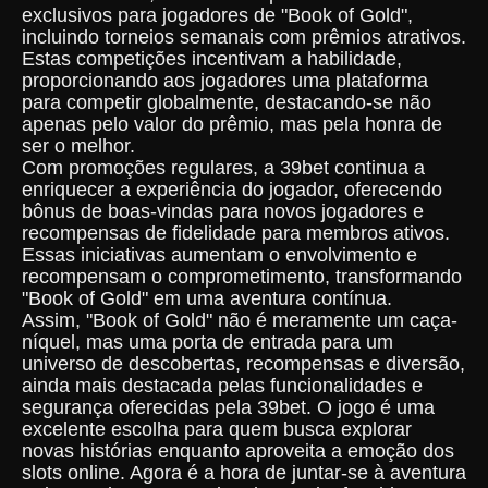
exclusivos para jogadores de "Book of Gold",
incluindo torneios semanais com prêmios atrativos.
Estas competições incentivam a habilidade,
proporcionando aos jogadores uma plataforma
para competir globalmente, destacando-se não
apenas pelo valor do prêmio, mas pela honra de
ser o melhor.
Com promoções regulares, a 39bet continua a
enriquecer a experiência do jogador, oferecendo
bônus de boas-vindas para novos jogadores e
recompensas de fidelidade para membros ativos.
Essas iniciativas aumentam o envolvimento e
recompensam o comprometimento, transformando
"Book of Gold" em uma aventura contínua.
Assim, "Book of Gold" não é meramente um caça-
níquel, mas uma porta de entrada para um
universo de descobertas, recompensas e diversão,
ainda mais destacada pelas funcionalidades e
segurança oferecidas pela 39bet. O jogo é uma
excelente escolha para quem busca explorar
novas histórias enquanto aproveita a emoção dos
slots online. Agora é a hora de juntar-se à aventura