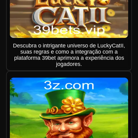
Descubra o intrigante universo de LuckyCatII,
suas regras e como a integração com a
plataforma 39bet aprimora a experiência dos
jogadores.