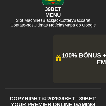
39BET
MENU
Slot Machines
Blackjack
Lottery
Baccarat
Contate-nos
Últimas Notícias
Mapa do Google
100% BÔNUS + 
EM
COPYRIGHT ©
2026
39BET - 39BET:
YOUR PREMIER ONLINE GAMING