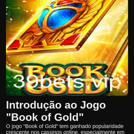
Introdução ao Jogo
"Book of Gold"
O jogo "Book of Gold" tem ganhado popularidade
crescente nos cassinos online, especialmente em