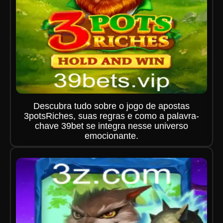
Descubra tudo sobre o jogo de apostas
3potsRiches, suas regras e como a palavra-
chave 39bet se integra nesse universo
emocionante.