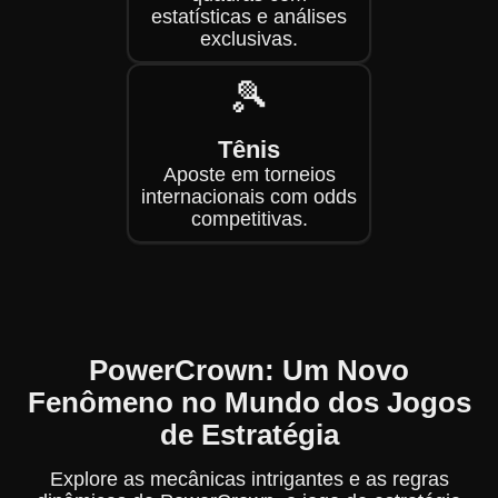
estatísticas e análises
exclusivas.
🎾
Tênis
Aposte em torneios
internacionais com odds
competitivas.
PowerCrown: Um Novo
Fenômeno no Mundo dos Jogos
de Estratégia
Explore as mecânicas intrigantes e as regras