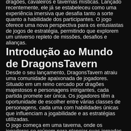
dragões, cavaleiros e tavernas místicas. Lançado
recentemente, ele já se estabeleceu como uma
experiência imersiva que desafia tanto a sorte
quanto a habilidade dos participantes. O jogo
oferece uma nova perspectiva para os entusiastas
de jogos de estratégia, permitindo que explorem
um universo repleto de missões, desafios e
alianças.
Introdução ao Mundo
de DragonsTavern
Desde o seu lançamento, DragonsTavern atraiu
uma comunidade apaixonada de jogadores.
Situado em um reino cercado por dragões
majestosos e personagens intrigantes, cada
partida promete ser única. Os jogadores têm a
oportunidade de escolher entre várias classes de
personagens, cada uma com habilidades únicas
que influenciam a jogabilidade e as estratégias
utilizadas.
O jogo começa em uma taverna, onde os