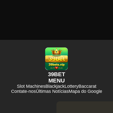
39BET
MENU
Slot Machines
Blackjack
Lottery
Baccarat
Contate-nos
Últimas Notícias
Mapa do Google