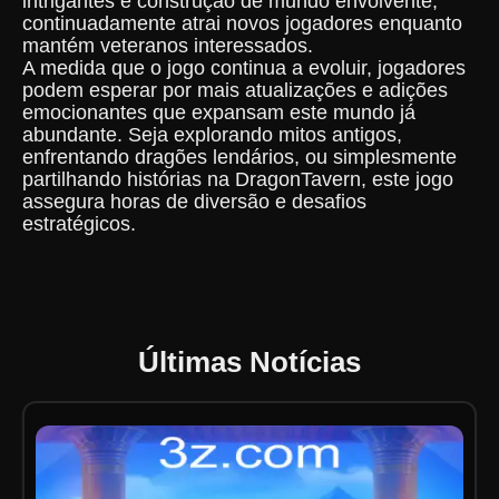
intrigantes e construção de mundo envolvente,
continuadamente atrai novos jogadores enquanto
mantém veteranos interessados.
A medida que o jogo continua a evoluir, jogadores
podem esperar por mais atualizações e adições
emocionantes que expansam este mundo já
abundante. Seja explorando mitos antigos,
enfrentando dragões lendários, ou simplesmente
partilhando histórias na DragonTavern, este jogo
assegura horas de diversão e desafios
estratégicos.
Últimas Notícias