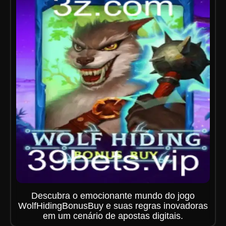
Descubra o emocionante mundo do jogo
WolfHidingBonusBuy e suas regras inovadoras
em um cenário de apostas digitais.