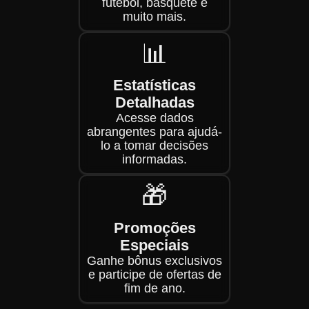
futebol, basquete e
muito mais.
📊
Estatísticas
Detalhadas
Acesse dados
abrangentes para ajudá-
lo a tomar decisões
informadas.
🎁
Promoções
Especiais
Ganhe bônus exclusivos
e participe de ofertas de
fim de ano.