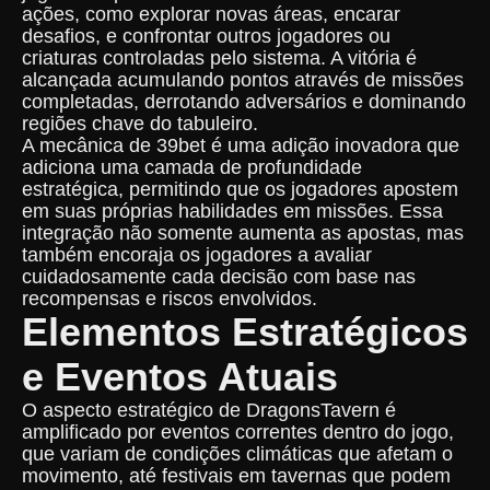
ações, como explorar novas áreas, encarar
desafios, e confrontar outros jogadores ou
criaturas controladas pelo sistema. A vitória é
alcançada acumulando pontos através de missões
completadas, derrotando adversários e dominando
regiões chave do tabuleiro.
A mecânica de 39bet é uma adição inovadora que
adiciona uma camada de profundidade
estratégica, permitindo que os jogadores apostem
em suas próprias habilidades em missões. Essa
integração não somente aumenta as apostas, mas
também encoraja os jogadores a avaliar
cuidadosamente cada decisão com base nas
recompensas e riscos envolvidos.
Elementos Estratégicos
e Eventos Atuais
O aspecto estratégico de DragonsTavern é
amplificado por eventos correntes dentro do jogo,
que variam de condições climáticas que afetam o
movimento, até festivais em tavernas que podem