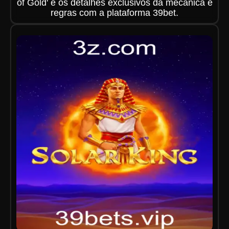
of Gold' e os detalhes exclusivos da mecânica e
regras com a plataforma 39bet.