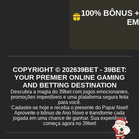
100% BÔNUS + 
EM
COPYRIGHT ©
2026
39BET - 39BET:
YOUR PREMIER ONLINE GAMING
AND BETTING DESTINATION
Descubra a magia do 39bet com jogos emocionantes,
promoções imperdíveis e uma plataforma segura feita
para você.
Cadastre-se hoje e receba o presente do Papai Noel!
Aproveite o bônus de Ano Novo e transforme cada
jogada em uma chance de ganhar. Sua experiência
começa agora no 39bet!