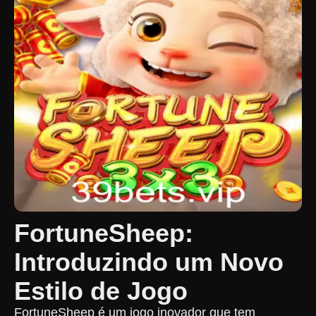
FortuneSheep:
Introduzindo um Novo
Estilo de Jogo
FortuneSheep é um jogo inovador que tem