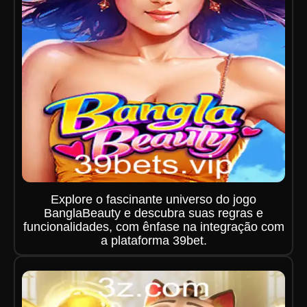
Explore o fascinante universo do jogo
BanglaBeauty e descubra suas regras e
funcionalidades, com ênfase na integração com
a plataforma 39bet.