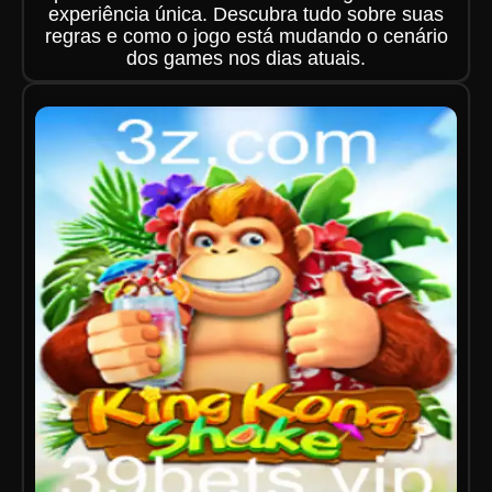
experiência única. Descubra tudo sobre suas
regras e como o jogo está mudando o cenário
dos games nos dias atuais.