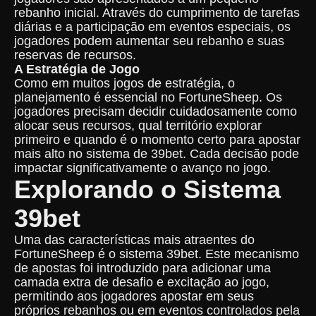
rebanho inicial. Através do cumprimento de tarefas
diárias e a participação em eventos especiais, os
jogadores podem aumentar seu rebanho e suas
reservas de recursos.
A Estratégia de Jogo
Como em muitos jogos de estratégia, o
planejamento é essencial no FortuneSheep. Os
jogadores precisam decidir cuidadosamente como
alocar seus recursos, qual território explorar
primeiro e quando é o momento certo para apostar
mais alto no sistema de 39bet. Cada decisão pode
impactar significativamente o avanço no jogo.
Explorando o Sistema
39bet
Uma das características mais atraentes do
FortuneSheep é o sistema 39bet. Este mecanismo
de apostas foi introduzido para adicionar uma
camada extra de desafio e excitação ao jogo,
permitindo aos jogadores apostar em seus
próprios rebanhos ou em eventos controlados pela