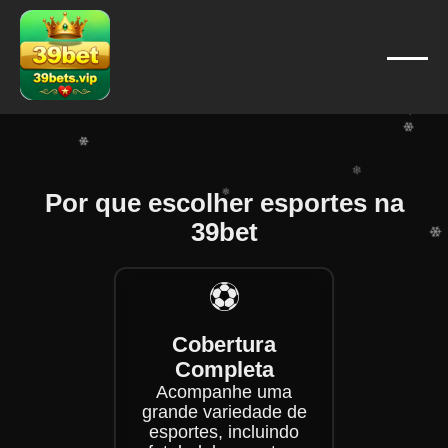
❄
❄
❄
❄
❄
Por que escolher esportes na
❄
❄
❄
39bet
❄
❄
⚽
Cobertura
Completa
Acompanhe uma
grande variedade de
esportes, incluindo