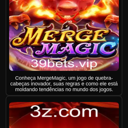
Conheça MergeMagic, um jogo de quebra-
cabeças inovador, suas regras e como ele está
moldando tendências no mundo dos jogos.