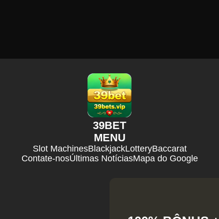
39BET
MENU
Slot Machines
Blackjack
Lottery
Baccarat
Contate-nos
Últimas Notícias
Mapa do Google