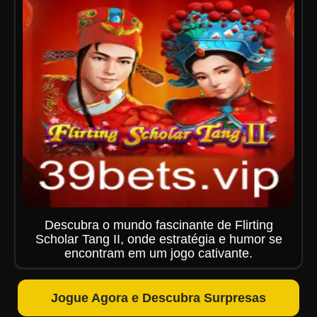
Descubra o mundo fascinante de Flirting
Scholar Tang II, onde estratégia e humor se
encontram em um jogo cativante.
Jogue Agora e Descubra Surpresas