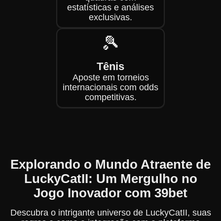
estatísticas e análises
exclusivas.
🎾
Tênis
Aposte em torneios
internacionais com odds
competitivas.
Explorando o Mundo Atraente de
LuckyCatII: Um Mergulho no
Jogo Inovador com 39bet
Descubra o intrigante universo de LuckyCatII, suas