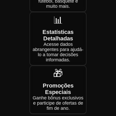
futebol, basquete e
muito mais.
📊
Estatísticas
Detalhadas
Acesse dados
abrangentes para ajudá-
lo a tomar decisões
informadas.
🎁
Promoções
Especiais
Ganhe bônus exclusivos
e participe de ofertas de
fim de ano.