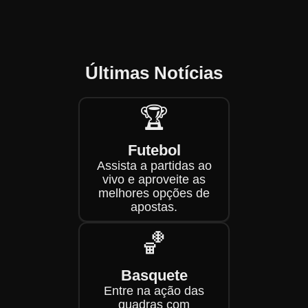
Últimas Notícias
🏆
Futebol
Assista a partidas ao
vivo e aproveite as
melhores opções de
apostas.
🏀
Basquete
Entre na ação das
quadras com