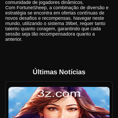
comunidade de jogadores dinâmicos.
Com FortuneSheep, a combinação de diversão e
estratégia se encontra em ofertas contínuas de
novos desafios e recompensas. Navegar neste
mundo, utilizando o sistema 39bet, requer tanto
talento quanto coragem, garantindo que cada
sessão seja tão recompensadora quanto a
anterior.
Últimas Notícias