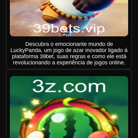
Descubra o emocionante mundo de
LuckyPanda, um jogo de azar inovador ligado à
plataforma 39bet, suas regras e como ele está
revolucionando a experiência de jogos online.