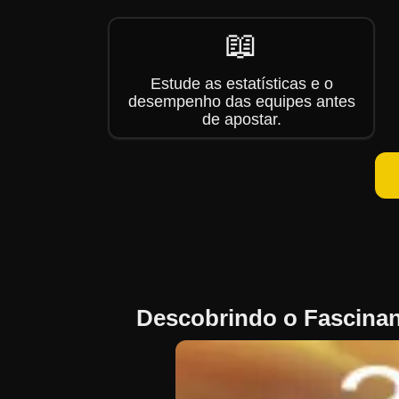
📖
Estude as estatísticas e o
desempenho das equipes antes
de apostar.
Descobrindo o Fascina