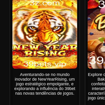
Aventurando-se no mundo
Explore 
inovador de NewYearRising, um
Bak
jogo estratégico empolgante, e
confeit
explorando a influência do 39bet
interat
nas novas tendências de jogos.
caracter
jogo úni