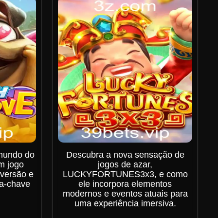
mundo do
Descubra a nova sensação de
m jogo
jogos de azar,
iversão e
LUCKYFORTUNES3x3, e como
ra-chave
ele incorpora elementos
modernos e eventos atuais para
uma experiência imersiva.