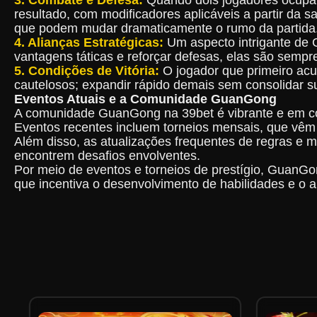
3. Combate e Defesa:
Quando dois jogadores ocupam
resultado, com modificadores aplicáveis a partir da 
que podem mudar dramaticamente o rumo da partida
4. Alianças Estratégicas:
Um aspecto intrigante de 
vantagens táticas e reforçar defesas, elas são sempr
5. Condições de Vitória:
O jogador que primeiro acu
cautelosos; expandir rápido demais sem consolidar s
Eventos Atuais e a Comunidade GuanGong
A comunidade GuanGong na 39bet é vibrante e em cons
Eventos recentes incluem torneios mensais, que vêm 
Além disso, as atualizações frequentes de regras e 
encontrem desafios envolventes.
Por meio de eventos e torneios de prestígio, Guan
que incentiva o desenvolvimento de habilidades e o a