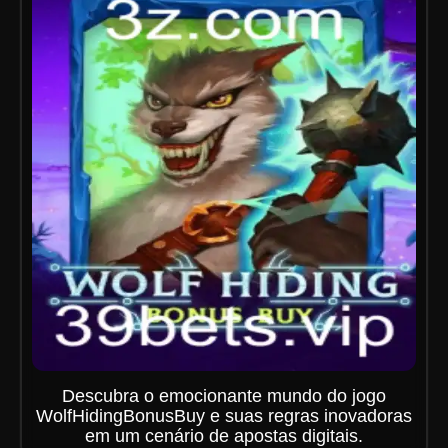
Descubra o emocionante mundo do jogo
WolfHidingBonusBuy e suas regras inovadoras
em um cenário de apostas digitais.