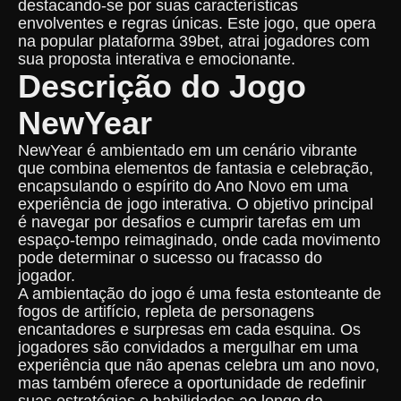
destacando-se por suas características
envolventes e regras únicas. Este jogo, que opera
na popular plataforma 39bet, atrai jogadores com
sua proposta interativa e emocionante.
Descrição do Jogo
NewYear
NewYear é ambientado em um cenário vibrante
que combina elementos de fantasia e celebração,
encapsulando o espírito do Ano Novo em uma
experiência de jogo interativa. O objetivo principal
é navegar por desafios e cumprir tarefas em um
espaço-tempo reimaginado, onde cada movimento
pode determinar o sucesso ou fracasso do
jogador.
A ambientação do jogo é uma festa estonteante de
fogos de artifício, repleta de personagens
encantadores e surpresas em cada esquina. Os
jogadores são convidados a mergulhar em uma
experiência que não apenas celebra um ano novo,
mas também oferece a oportunidade de redefinir