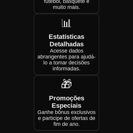
futebol, basquete e
muito mais.
📊
Estatísticas
Detalhadas
Acesse dados
abrangentes para ajudá-
lo a tomar decisões
informadas.
🎁
Promoções
Especiais
Ganhe bônus exclusivos
e participe de ofertas de
fim de ano.