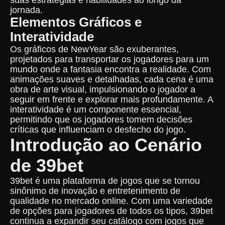
suas estratégias e habilidades ao longo da
jornada.
Elementos Gráficos e
Interatividade
Os gráficos de NewYear são exuberantes,
projetados para transportar os jogadores para um
mundo onde a fantasia encontra a realidade. Com
animações suaves e detalhadas, cada cena é uma
obra de arte visual, impulsionando o jogador a
seguir em frente e explorar mais profundamente. A
interatividade é um componente essencial,
permitindo que os jogadores tomem decisões
críticas que influenciam o desfecho do jogo.
Introdução ao Cenário
de 39bet
39bet é uma plataforma de jogos que se tornou
sinônimo de inovação e entretenimento de
qualidade no mercado online. Com uma variedade
de opções para jogadores de todos os tipos, 39bet
continua a expandir seu catálogo com jogos que