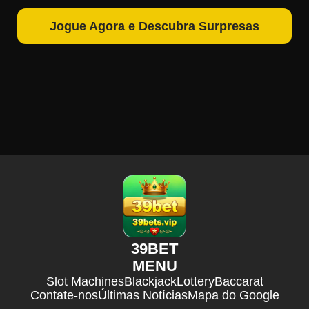
Jogue Agora e Descubra Surpresas
39BET
MENU
Slot Machines
Blackjack
Lottery
Baccarat
Contate-nos
Últimas Notícias
Mapa do Google