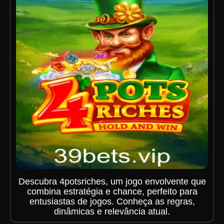
Descubra 4potsriches, um jogo envolvente que
combina estratégia e chance, perfeito para
entusiastas de jogos. Conheça as regras,
dinâmicas e relevância atual.