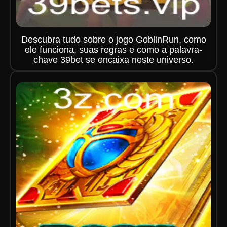
Descubra tudo sobre o jogo GoblinRun, como
ele funciona, suas regras e como a palavra-
chave 39bet se encaixa neste universo.