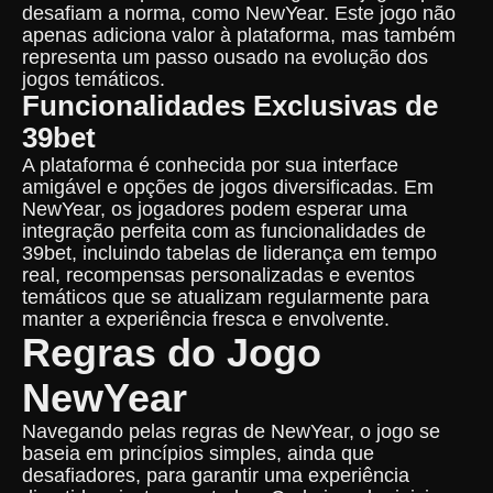
desafiam a norma, como NewYear. Este jogo não
apenas adiciona valor à plataforma, mas também
representa um passo ousado na evolução dos
jogos temáticos.
Funcionalidades Exclusivas de
39bet
A plataforma é conhecida por sua interface
amigável e opções de jogos diversificadas. Em
NewYear, os jogadores podem esperar uma
integração perfeita com as funcionalidades de
39bet, incluindo tabelas de liderança em tempo
real, recompensas personalizadas e eventos
temáticos que se atualizam regularmente para
manter a experiência fresca e envolvente.
Regras do Jogo
NewYear
Navegando pelas regras de NewYear, o jogo se
baseia em princípios simples, ainda que
desafiadores, para garantir uma experiência