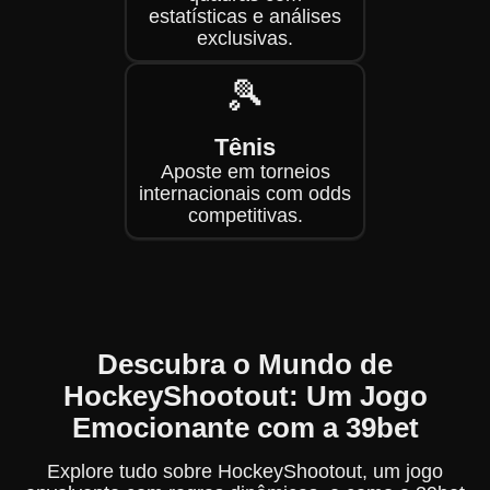
estatísticas e análises
exclusivas.
🎾
Tênis
Aposte em torneios
internacionais com odds
competitivas.
Descubra o Mundo de
HockeyShootout: Um Jogo
Emocionante com a 39bet
Explore tudo sobre HockeyShootout, um jogo