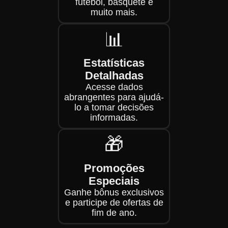
futebol, basquete e
muito mais.
📊
Estatísticas
Detalhadas
Acesse dados
abrangentes para ajudá-
lo a tomar decisões
informadas.
🎁
Promoções
Especiais
Ganhe bônus exclusivos
e participe de ofertas de
fim de ano.