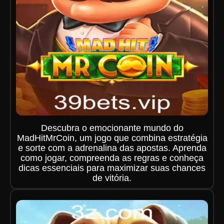
Descubra o emocionante mundo do
MadHitMrCoin, um jogo que combina estratégia
e sorte com a adrenalina das apostas. Aprenda
como jogar, compreenda as regras e conheça
dicas essenciais para maximizar suas chances
de vitória.