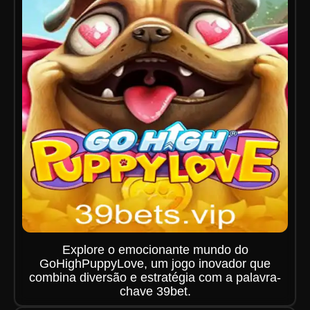
Explore o emocionante mundo do
GoHighPuppyLove, um jogo inovador que
combina diversão e estratégia com a palavra-
chave 39bet.