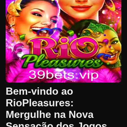
Bem-vindo ao
RioPleasures:
Mergulhe na Nova
Sensação dos Jogos