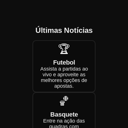
Últimas Notícias
🏆
Futebol
Assista a partidas ao
vivo e aproveite as
melhores opções de
apostas.
🏀
Basquete
Entre na ação das
quadras com