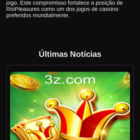
jogo. Este compromisso fortalece a posição de
RioPleasures como um dos jogos de cassino
preferidos mundialmente.
Últimas Notícias