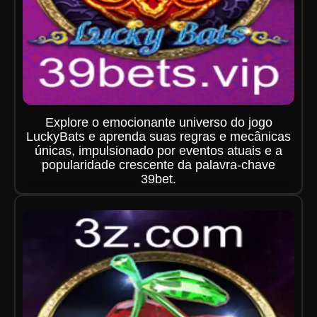
Explore o emocionante universo do jogo
LuckyBats e aprenda suas regras e mecânicas
únicas, impulsionado por eventos atuais e a
popularidade crescente da palavra-chave
39bet.