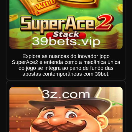
Explore as nuances do inovador jogo
SuperAce2 e entenda como a mecânica única
do jogo se integra ao pano de fundo das
apostas contemporâneas com 39bet.