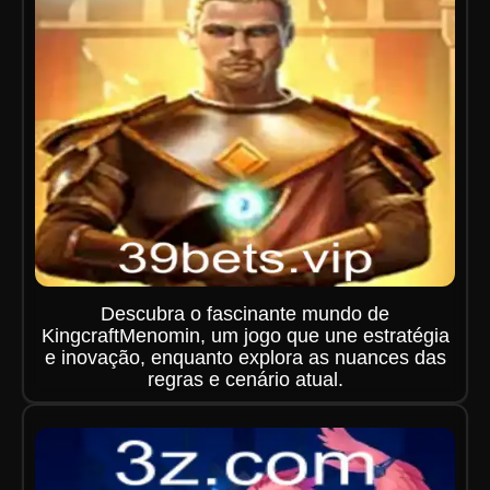
Descubra o fascinante mundo de
KingcraftMenomin, um jogo que une estratégia
e inovação, enquanto explora as nuances das
regras e cenário atual.