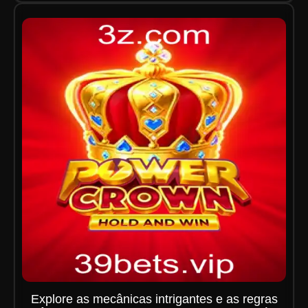
Explore as mecânicas intrigantes e as regras