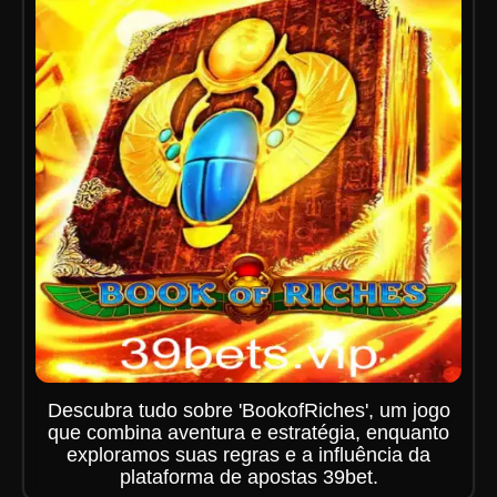
Descubra tudo sobre 'BookofRiches', um jogo
que combina aventura e estratégia, enquanto
exploramos suas regras e a influência da
plataforma de apostas 39bet.