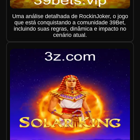
Uma análise detalhada de RockinJoker, o jogo
que está conquistando a comunidade 39Bet,
incluindo suas regras, dinâmica e impacto no
cenário atual.