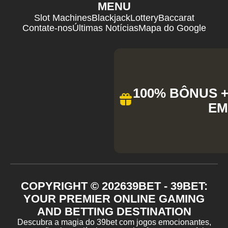
MENU
Slot Machines
Blackjack
Lottery
Baccarat
Contate-nos
Últimas Notícias
Mapa do Google
100% BÔNUS + 
EM
COPYRIGHT ©
2026
39BET - 39BET:
YOUR PREMIER ONLINE GAMING
AND BETTING DESTINATION
Descubra a magia do 39bet com jogos emocionantes,