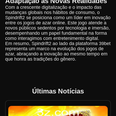
Adaptação às Novas Realidades
Com a crescente digitalização e o impacto das
mudanças globais nos hábitos de consumo, o
Spindrift2 se posiciona como um líder em inovação
entre os jogos de azar online. Este jogo atende a
novos públicos sedentos por tecnologia e imersão,
desempenhando um papel fundamental na forma
como interagimos com entretenimento digital.
Em resumo, Spindrift2 ao lado da plataforma 39bet
representa um marco na evolução dos jogos de
azar, abraçando a inovação ao mesmo tempo em
que honra as tradições do gênero.
Últimas Notícias