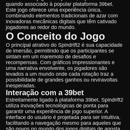
quando associado à popular plataforma 39bet.
Este jogo oferece uma experiência única,
combinando elementos tradicionais de azar com
inovadoras mecânicas digitais que têm cativado
jogadores ao redor do mundo.
O Conceito do Jogo
O principal atrativo do Spindrift2 é sua capacidade
de imersão, permitindo que os participantes se
sintam em um maremoto de desafios e
recompensas. Com gráficos impressionantes e
uma narrativa envolvente, os jogadores são
levados a um mundo onde cada rotação traz a
possibilidade de grandes ganhos ou reviravoltas
inesperadas.
Interação com a 39bet
Estreitamente ligado à plataforma 39bet, Spindrift2
utiliza inovações tecnológicas de ponta para
garantir uma experiência de jogo superior. A
interface do usuário é projetada para ser intuitiva,
facilitando a navegação mesmo para aqueles que
são novos no mundo dos jogos digitais de aposta.