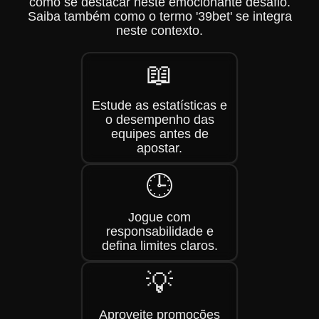
como se destacar neste emocionante desafio.
Saiba também como o termo '39bet' se integra
neste contexto.
📖
Estude as estatísticas e
o desempenho das
equipes antes de
apostar.
🕒
Jogue com
responsabilidade e
defina limites claros.
💡
Aproveite promoções