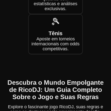
estatísticas e análises
exclusivas.
🎾
Tênis
Aposte em torneios
internacionais com odds
competitivas.
Descubra o Mundo Empolgante
de RicoDJ: Um Guia Completo
Sobre o Jogo e Suas Regras
Explore o fascinante jogo RicoDJ, suas regras e