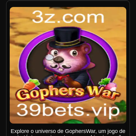
Explore o universo de GophersWar, um jogo de