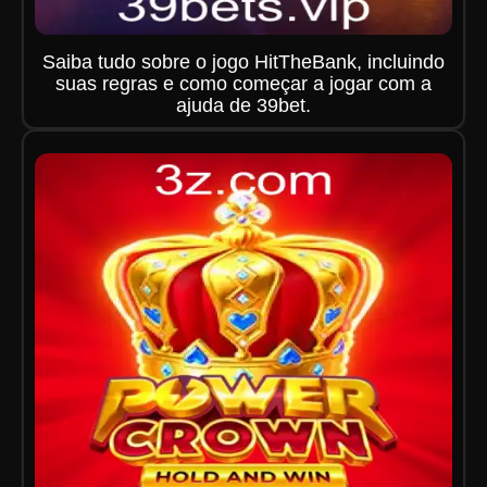
Saiba tudo sobre o jogo HitTheBank, incluindo
suas regras e como começar a jogar com a
ajuda de 39bet.