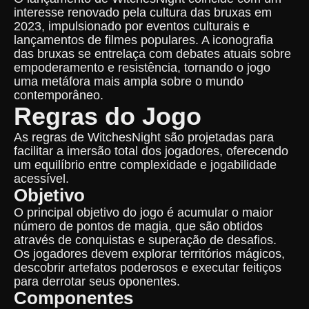
interesse renovado pela cultura das bruxas em
2023, impulsionado por eventos culturais e
lançamentos de filmes populares. A iconografia
das bruxas se entrelaça com debates atuais sobre
empoderamento e resistência, tornando o jogo
uma metáfora mais ampla sobre o mundo
contemporâneo.
Regras do Jogo
As regras de WitchesNight são projetadas para
facilitar a imersão total dos jogadores, oferecendo
um equilíbrio entre complexidade e jogabilidade
acessível.
Objetivo
O principal objetivo do jogo é acumular o maior
número de pontos de magia, que são obtidos
através de conquistas e superação de desafios.
Os jogadores devem explorar territórios mágicos,
descobrir artefatos poderosos e executar feitiços
para derrotar seus oponentes.
Componentes