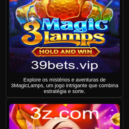
Explore os mistérios e aventuras de
3MagicLamps, um jogo intrigante que combina
estratégia e sorte.