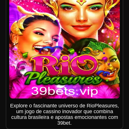
Explore o fascinante universo de RioPleasures,
um jogo de cassino inovador que combina
cultura brasileira e apostas emocionantes com
39bet.