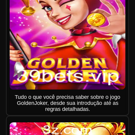
Tudo o que você precisa saber sobre o jogo
GoldenJoker, desde sua introdução até as
regras detalhadas.