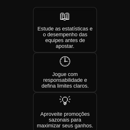
📖
Estude as estatísticas e
o desempenho das
equipes antes de
apostar.
🕒
Jogue com
responsabilidade e
defina limites claros.
💡
Aproveite promoções
sazonais para
maximizar seus ganhos.