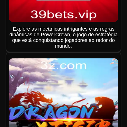
Explore as mecânicas intrigantes e as regras
dinâmicas de PowerCrown, o jogo de estratégia
que está conquistando jogadores ao redor do
mundo.