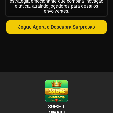
estratégia emocionante que combina inovação
e tática, atraindo jogadores para desafios
envolventes.
Jogue Agora e Descubra Surpresas
39BET
MENU