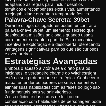
adaptando as regras para incluir desafios
temáticos e recompensas exclusivas, aumentando
a rejogabilidade durante a temporada festiva.
Palavra-Chave Secreta: 39bet
Durante o jogo, os jogadores podem encontrar a
palavra-chave 39bet, um elemento secreto que
desbloqueia missões adicionais quando usada
corretamente durante a partida. Esta mecânica
incentiva a exploração e a descoberta, oferecendo
vantagens significativas para os que são curiosos
e aventureiros.
Estratégias Avançadas
Embora o acesso à vitória seja direto para os
iniciantes, o verdadeiro charme do WitchesNight
está na sua profundidade estratégica. Conhecer o
mapa, entender os poderes de seus oponentes e
alinhar suas habilidades com as fases do jogo são
fundamentais para se sair vitorioso.
O uso eficiente das cartas de feitiço em
combinação com habilidades de personagem pode