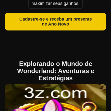
maximizar seus ganhos.
Cadastre-se e receba um presente
de Ano Novo
Explorando o Mundo de
Wonderland: Aventuras e
Estratégias