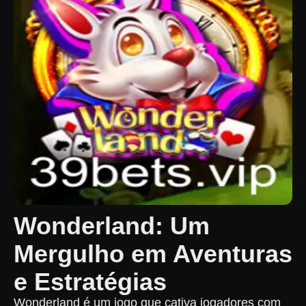
Wonderland: Um
Mergulho em Aventuras
e Estratégias
Wonderland é um jogo que cativa jogadores com