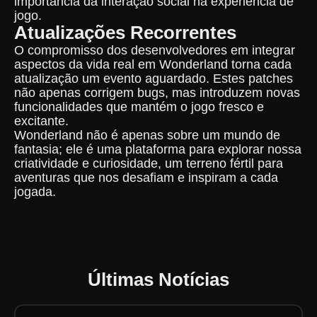
importância da interação social na experiência de
jogo.
Atualizações Recorrentes
O compromisso dos desenvolvedores em integrar
aspectos da vida real em Wonderland torna cada
atualização um evento aguardado. Estes patches
não apenas corrigem bugs, mas introduzem novas
funcionalidades que mantém o jogo fresco e
excitante.
Wonderland não é apenas sobre um mundo de
fantasia; ele é uma plataforma para explorar nossa
criatividade e curiosidade, um terreno fértil para
aventuras que nos desafiam e inspiram a cada
jogada.
Últimas Notícias