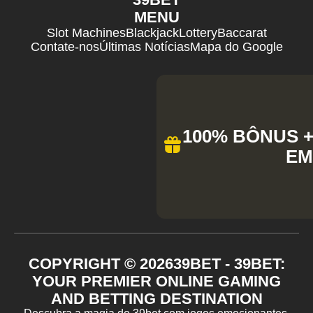
MENU
Slot Machines
Blackjack
Lottery
Baccarat
Contate-nos
Últimas Notícias
Mapa do Google
100% BÔNUS + 
EM
COPYRIGHT ©
2026
39BET - 39BET:
YOUR PREMIER ONLINE GAMING
AND BETTING DESTINATION