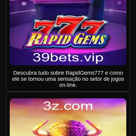
Descubra tudo sobre RapidGems777 e como
ele se tornou uma sensação no setor de jogos
on-line.