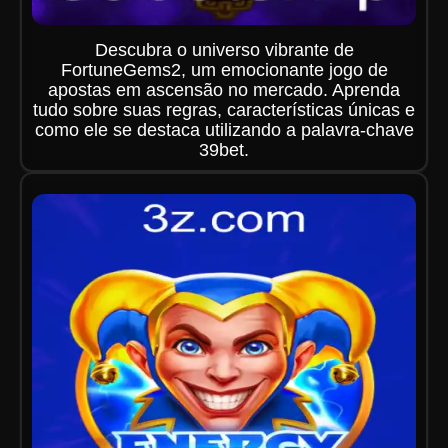
Descubra o universo vibrante de
FortuneGems2, um emocionante jogo de
apostas em ascensão no mercado. Aprenda
tudo sobre suas regras, características únicas e
como ele se destaca utilizando a palavra-chave
39bet.