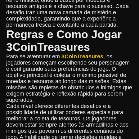
reino místico, onde a busca por moedas e
tesouros antigos é a chave para o sucesso. Cada
desafio traz uma nova camada de mistério e
complexidade, garantindo que a experiência
permaneça fresca e excitante a cada partida.
Regras e Como Jogar
3CoinTreasures
Para se aventurar em
3CoinTreasures
, os
jogadores começam escolhendo seu personagem
e configurando suas preferências de jogo. O
objetivo principal é coletar o máximo possível de
moedas e tesouros ao longo das missões. Estas
missões são repletas de obstáculos e inimigos que
exigem estratégia e reflexão rápida para serem
superados.
Cada nível oferece diferentes desafios e a
possibilidade de utilizar poderes especiais para
melhorar a coleta de tesouros. Os jogadores
devem estar sempre atentos às armadilhas e aos
inimigos que povoam os diferentes cenários do
jogo. A habilidade de tomar decisões rápidas e