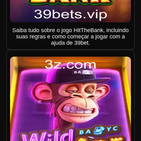
Saiba tudo sobre o jogo HitTheBank, incluindo
suas regras e como começar a jogar com a
ajuda de 39bet.