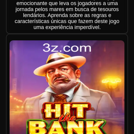
emocionante que leva os jogadores a uma
jornada pelos mares em busca de tesouros
lendários. Aprenda sobre as regras e
características únicas que fazem deste jogo
uma experiência imperdível.