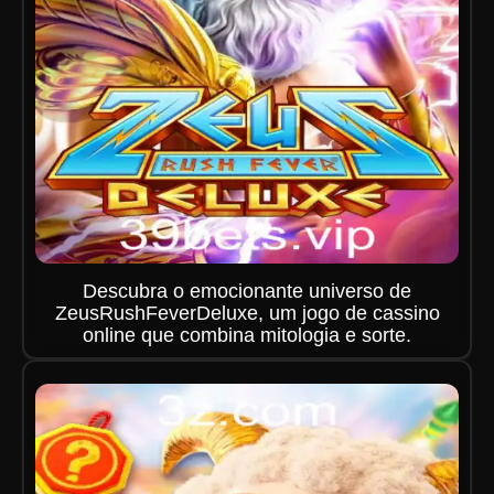
Descubra o emocionante universo de
ZeusRushFeverDeluxe, um jogo de cassino
online que combina mitologia e sorte.