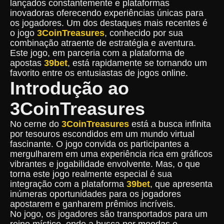
lançados constantemente e plataformas
inovadoras oferecendo experiências únicas para
os jogadores. Um dos destaques mais recentes é
o jogo
3CoinTreasures
, conhecido por sua
combinação atraente de estratégia e aventura.
Este jogo, em parceria com a plataforma de
apostas
39bet
, está rapidamente se tornando um
favorito entre os entusiastas de jogos online.
Introdução ao
3CoinTreasures
No cerne do
3CoinTreasures
está a busca infinita
por tesouros escondidos em um mundo virtual
fascinante. O jogo convida os participantes a
mergulharem em uma experiência rica em gráficos
vibrantes e jogabilidade envolvente. Mas, o que
torna este jogo realmente especial é sua
integração com a plataforma
39bet
, que apresenta
inúmeras oportunidades para os jogadores
apostarem e ganharem prêmios incríveis.
No jogo, os jogadores são transportados para um