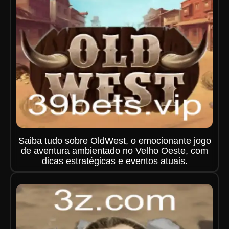
Saiba tudo sobre OldWest, o emocionante jogo
de aventura ambientado no Velho Oeste, com
dicas estratégicas e eventos atuais.