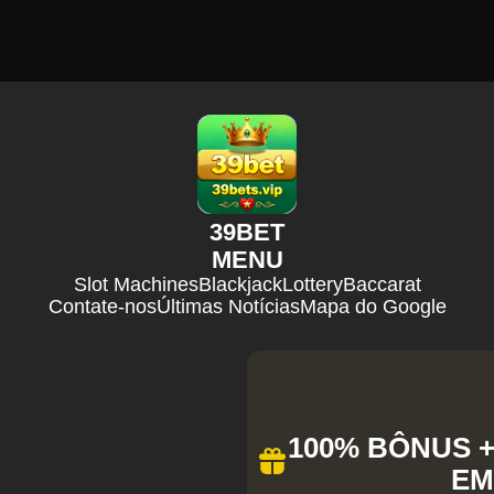
39BET
MENU
Slot Machines
Blackjack
Lottery
Baccarat
Contate-nos
Últimas Notícias
Mapa do Google
100% BÔNUS + 
EM