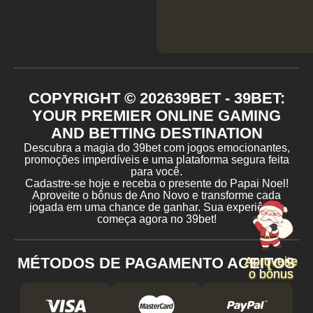
COPYRIGHT ©
2026
39BET - 39BET:
YOUR PREMIER ONLINE GAMING
AND BETTING DESTINATION
Descubra a magia do 39bet com jogos emocionantes,
promoções imperdíveis e uma plataforma segura feita
para você.
Cadastre-se hoje e receba o presente do Papai Noel!
Aproveite o bônus de Ano Novo e transforme cada
jogada em uma chance de ganhar. Sua experiência
começa agora no 39bet!
Aproveite
MÉTODOS DE PAGAMENTO ACEITOS
o bônus