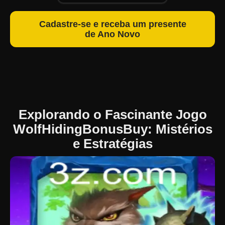
Cadastre-se e receba um presente
de Ano Novo
Explorando o Fascinante Jogo
WolfHidingBonusBuy: Mistérios
e Estratégias