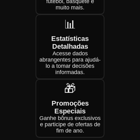
futebol, basquete e
muito mais.
📊
Estatísticas
Detalhadas
Acesse dados
abrangentes para ajudá-
lo a tomar decisões
informadas.
🎁
Promoções
Especiais
Ganhe bônus exclusivos
e participe de ofertas de
fim de ano.