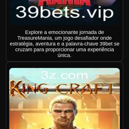
Explore a emocionante jornada de
TreasureMania, um jogo desafiador onde
estratégia, aventura e a palavra-chave 39bet se
cruzam para proporcionar uma experiência
única.