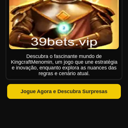
Descubra o fascinante mundo de
KingcraftMenomin, um jogo que une estratégia
e inovação, enquanto explora as nuances das
regras e cenário atual.
Jogue Agora e Descubra Surpresas