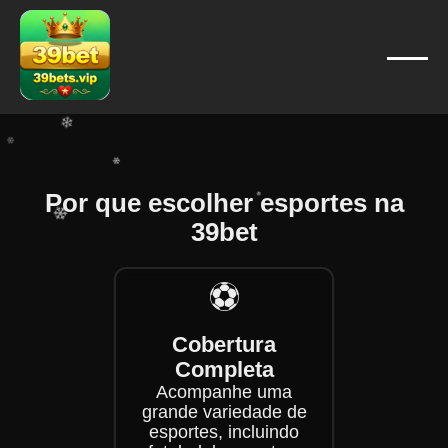
❄
❄
❄
❄
Por que escolher esportes na
❄
39bet
❄
❄
⚽
❄
❄
Cobertura
Completa
Acompanhe uma
grande variedade de
esportes, incluindo