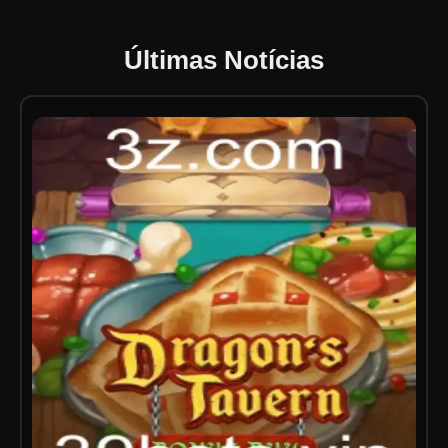
Últimas Notícias