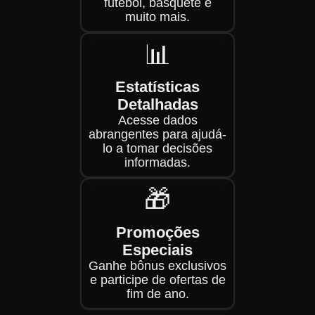
futebol, basquete e
muito mais.
📊
Estatísticas
Detalhadas
Acesse dados
abrangentes para ajudá-
lo a tomar decisões
informadas.
🎁
Promoções
Especiais
Ganhe bônus exclusivos
e participe de ofertas de
fim de ano.