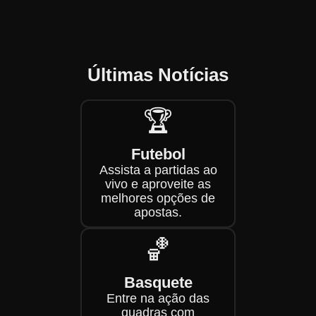
Últimas Notícias
🏆
Futebol
Assista a partidas ao
vivo e aproveite as
melhores opções de
apostas.
🏀
Basquete
Entre na ação das
quadras com