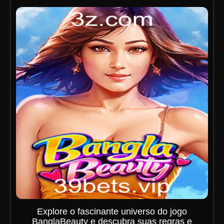
Explore o fascinante universo do jogo
BanglaBeauty e descubra suas regras e