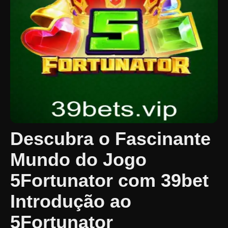
Descubra o Fascinante
Mundo do Jogo
5Fortunator com 39bet
Introdução ao
5Fortunator