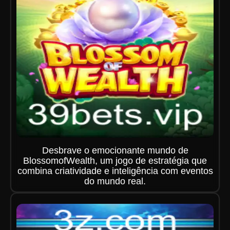
Desbrave o emocionante mundo de
BlossomofWealth, um jogo de estratégia que
combina criatividade e inteligência com eventos
do mundo real.