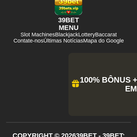
39BET
MENU
Slot Machines
Blackjack
Lottery
Baccarat
Contate-nos
Últimas Notícias
Mapa do Google
100% BÔNUS + 
EM
COPYRIGHT ©
2026
39BET - 39BET: