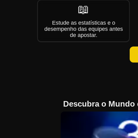
📖
Estude as estatísticas e o
desempenho das equipes antes
de apostar.
Descubra o Mundo 