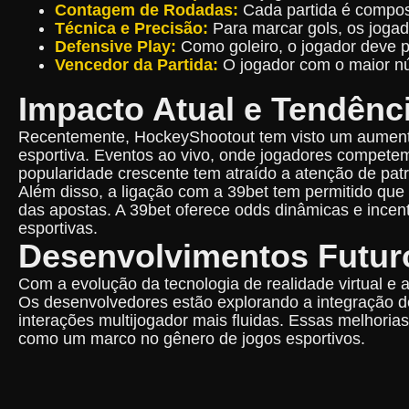
Contagem de Rodadas:
Cada partida é compost
Técnica e Precisão:
Para marcar gols, os jogad
Defensive Play:
Como goleiro, o jogador deve pr
Vencedor da Partida:
O jogador com o maior nú
Impacto Atual e Tendênc
Recentemente, HockeyShootout tem visto um aumento
esportiva. Eventos ao vivo, onde jogadores compete
popularidade crescente tem atraído a atenção de pat
Além disso, a ligação com a 39bet tem permitido que
das apostas. A 39bet oferece odds dinâmicas e incen
esportivas.
Desenvolvimentos Futur
Com a evolução da tecnologia de realidade virtual e
Os desenvolvedores estão explorando a integração de 
interações multijogador mais fluidas. Essas melhori
como um marco no gênero de jogos esportivos.