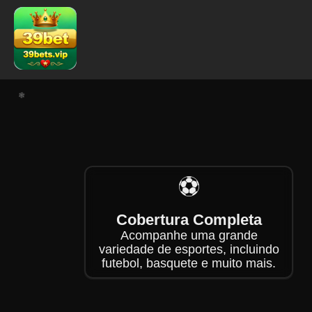
❄
⚽
Cobertura Completa
Acompanhe uma grande
variedade de esportes, incluindo
futebol, basquete e muito mais.