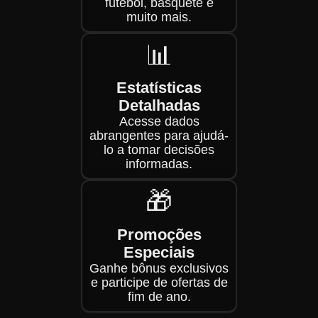
futebol, basquete e
muito mais.
📊
Estatísticas
Detalhadas
Acesse dados
abrangentes para ajudá-
lo a tomar decisões
informadas.
🎁
Promoções
Especiais
Ganhe bônus exclusivos
e participe de ofertas de
fim de ano.