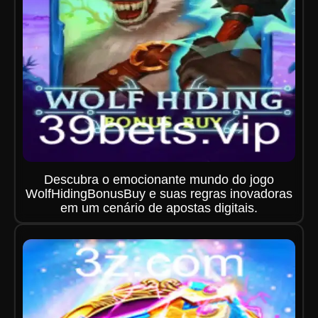
Descubra o emocionante mundo do jogo
WolfHidingBonusBuy e suas regras inovadoras
em um cenário de apostas digitais.