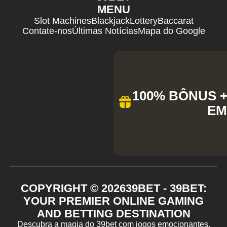
MENU
Slot Machines
Blackjack
Lottery
Baccarat
Contate-nos
Últimas Notícias
Mapa do Google
100% BÔNUS + 
EM
COPYRIGHT ©
2026
39BET - 39BET:
YOUR PREMIER ONLINE GAMING
AND BETTING DESTINATION
Descubra a magia do 39bet com jogos emocionantes,