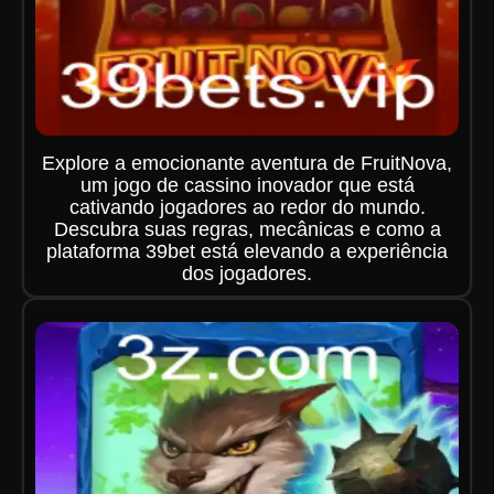
Explore a emocionante aventura de FruitNova,
um jogo de cassino inovador que está
cativando jogadores ao redor do mundo.
Descubra suas regras, mecânicas e como a
plataforma 39bet está elevando a experiência
dos jogadores.