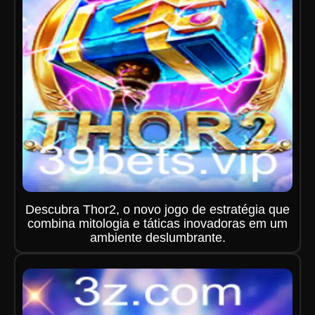
Descubra Thor2, o novo jogo de estratégia que
combina mitologia e táticas inovadoras em um
ambiente deslumbrante.