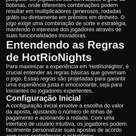
bobinas, onde diferentes combinações podem
resultar em multiplicadores generosos, rodadas
grátis ou diretamente em prêmios em dinheiro. O
jogo exige uma combinação de sorte e estratégia,
mantendo o interesse dos jogadores através de
suas funcionalidades inovadoras.
Entendendo as Regras
de HotRioNights
Para maximizar a experiência em 'HotRioNights', é
crucial entender as regras básicas que governam
o jogo. Essas regras são projetadas para garantir
uma experiência justa e emocionante, seja para
iniciantes ou jogadores experientes.
Configuração Inicial
A configuração inicial envolve a escolha do valor
da aposta, ajustando o número de linhas de
pagamento e acionando a rodada. Com uma
interface de usuário intuitiva, os jogadores podem
facilmente personalizar suas apostas de acordo