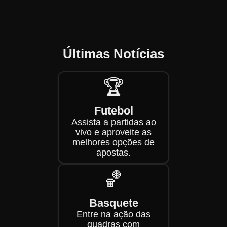
Últimas Notícias
🏆
Futebol
Assista a partidas ao
vivo e aproveite as
melhores opções de
apostas.
🏀
Basquete
Entre na ação das
quadras com