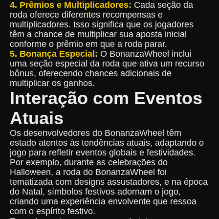
4. Prêmios e Multiplicadores:
Cada seção da
roda oferece diferentes recompensas e
multiplicadores. Isso significa que os jogadores
têm a chance de multiplicar sua aposta inicial
conforme o prêmio em que a roda parar.
5. Bonança Especial:
O BonanzaWheel inclui
uma seção especial da roda que ativa um recurso
bônus, oferecendo chances adicionais de
multiplicar os ganhos.
Interação com Eventos
Atuais
Os desenvolvedores do BonanzaWheel têm
estado atentos às tendências atuais, adaptando o
jogo para refletir eventos globais e festividades.
Por exemplo, durante as celebrações do
Halloween, a roda do BonanzaWheel foi
tematizada com designs assustadores, e na época
do Natal, símbolos festivos adornam o jogo,
criando uma experiência envolvente que ressoa
com o espírito festivo.