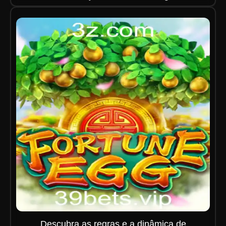
Descubra as regras e a dinâmica de