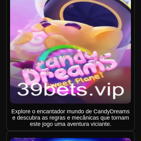
Explore o encantador mundo de CandyDreams
e descubra as regras e mecânicas que tornam
este jogo uma aventura viciante.