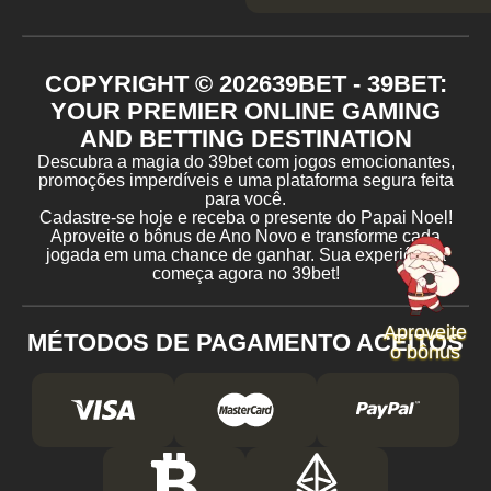
COPYRIGHT ©
2026
39BET - 39BET:
YOUR PREMIER ONLINE GAMING
AND BETTING DESTINATION
Descubra a magia do 39bet com jogos emocionantes,
promoções imperdíveis e uma plataforma segura feita
para você.
Cadastre-se hoje e receba o presente do Papai Noel!
Aproveite o bônus de Ano Novo e transforme cada
jogada em uma chance de ganhar. Sua experiência
começa agora no 39bet!
Aproveite
MÉTODOS DE PAGAMENTO ACEITOS
o bônus