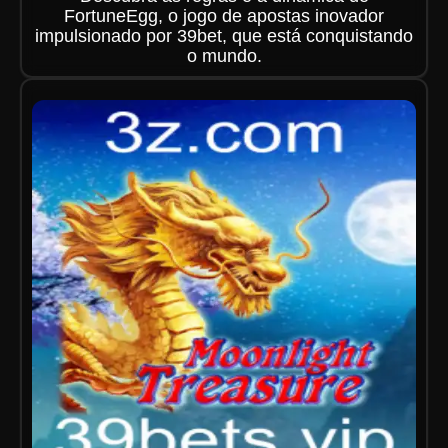
FortuneEgg, o jogo de apostas inovador
impulsionado por 39bet, que está conquistando
o mundo.