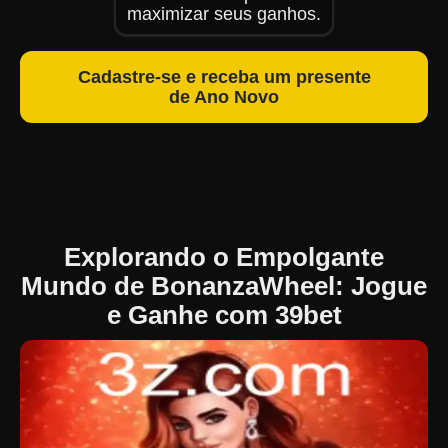
maximizar seus ganhos.
Cadastre-se e receba um presente
de Ano Novo
Explorando o Empolgante
Mundo de BonanzaWheel: Jogue
e Ganhe com 39bet