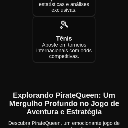
estatísticas e análises
exclusivas.
🎾
Tênis
Aposte em torneios
internacionais com odds
competitivas.
Explorando PirateQueen: Um
Mergulho Profundo no Jogo de
Aventura e Estratégia
Descubra PirateQueen, um emocionante jogo de