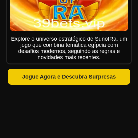
Explore o universo estratégico de SunofRa, um
jogo que combina temática egípcia com
desafios modernos, seguindo as regras e
novidades mais recentes.
Jogue Agora e Descubra Surpresas