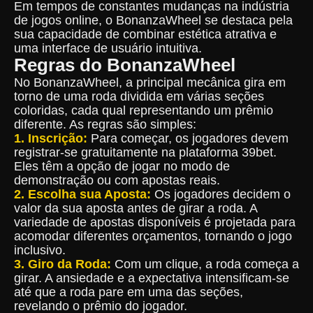
Em tempos de constantes mudanças na indústria
de jogos online, o BonanzaWheel se destaca pela
sua capacidade de combinar estética atrativa e
uma interface de usuário intuitiva.
Regras do BonanzaWheel
No BonanzaWheel, a principal mecânica gira em
torno de uma roda dividida em várias seções
coloridas, cada qual representando um prêmio
diferente. As regras são simples:
1. Inscrição:
Para começar, os jogadores devem
registrar-se gratuitamente na plataforma 39bet.
Eles têm a opção de jogar no modo de
demonstração ou com apostas reais.
2. Escolha sua Aposta:
Os jogadores decidem o
valor da sua aposta antes de girar a roda. A
variedade de apostas disponíveis é projetada para
acomodar diferentes orçamentos, tornando o jogo
inclusivo.
3. Giro da Roda:
Com um clique, a roda começa a
girar. A ansiedade e a expectativa intensificam-se
até que a roda pare em uma das seções,
revelando o prêmio do jogador.