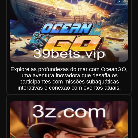
Explore as profundezas do mar com OceanGO,
uma aventura inovadora que desafia os
participantes com missões subaquáticas
interativas e conexão com eventos atuais.