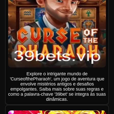
Explore o intrigante mundo de
'CurseofthePharaoh', um jogo de aventura que
envolve mistérios antigos e desafios
empolgantes. Saiba mais sobre suas regras e
como a palavra-chave '39bet' se integra às suas
dinâmicas.