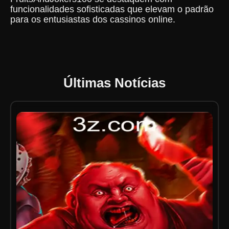
funcionalidades sofisticadas que elevam o padrão
para os entusiastas dos cassinos online.
Últimas Notícias