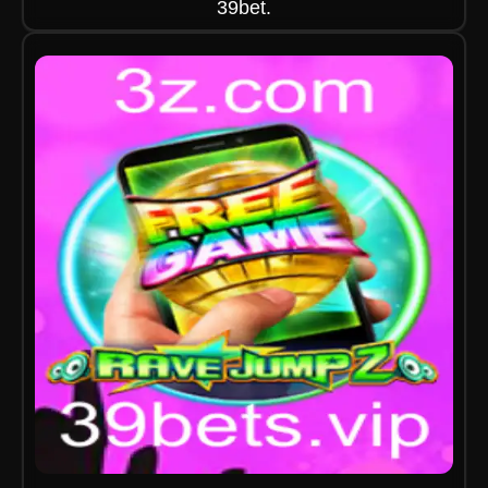
39bet.