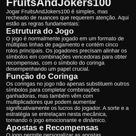
FruitsAndJokers100
Jogar FruitsAndJokers100 é simples, mas
recheado de nuances que requerem atenção. Aqui
estão as regras fundamentais:
Estrutura do Jogo
O jogo é normalmente jogado em um formato de
múltiplas linhas de pagamento e contém cinco
rolos principais. Os jogadores precisam alinhar os
símbolos em combinações vencedoras para obter
recompensas, com o símbolo do coringa
desempenhando um papel crucial.
Função do Coringa
Os coringas no jogo não apenas substituem outros
símbolos para completar combinações
ganhadoras, mas também vêm com
multiplicadores que podem aumentar
significativamente os lucros do jogador. A sorte e a
estratégia se entrelaçam nesta mecânica,
tornando o jogo emocionante e dinâmico.
Apostas e Recompensas
O jogo permite personalizar as apostas,