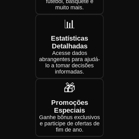
futebol, basquete e
muito mais.
📊
Estatísticas
Detalhadas
Acesse dados
abrangentes para ajudá-
lo a tomar decisões
informadas.
🎁
Promoções
Especiais
Ganhe bônus exclusivos
e participe de ofertas de
fim de ano.