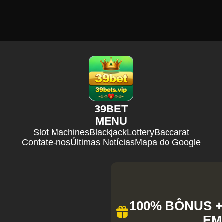
39BET
MENU
Slot Machines
Blackjack
Lottery
Baccarat
Contate-nos
Últimas Notícias
Mapa do Google
100% BÔNUS + 
EM