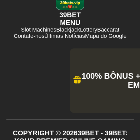
39BET
MENU
Slot Machines
Blackjack
Lottery
Baccarat
Contate-nos
Últimas Notícias
Mapa do Google
100% BÔNUS + 
EM
COPYRIGHT ©
2026
39BET - 39BET: