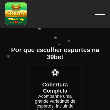
❄
❄
❄
❄
❄
❄
❄
❄
Por que escolher esportes na
39bet
❄
❄
❄
⚽
❄
Cobertura
Completa
Acompanhe uma
grande variedade de
esportes, incluindo