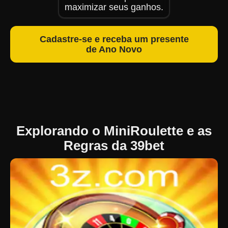
maximizar seus ganhos.
Cadastre-se e receba um presente
de Ano Novo
Explorando o MiniRoulette e as
Regras da 39bet