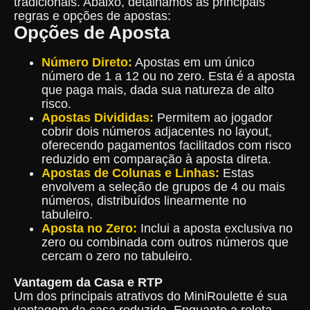
tradicionais. Abaixo, detalhamos as principais
regras e opções de apostas:
Opções de Aposta
Número Direto:
Apostas em um único
número de 1 a 12 ou no zero. Esta é a aposta
que paga mais, dada sua natureza de alto
risco.
Apostas Divididas:
Permitem ao jogador
cobrir dois números adjacentes no layout,
oferecendo pagamentos facilitados com risco
reduzido em comparação à aposta direta.
Apostas de Colunas e Linhas:
Estas
envolvem a seleção de grupos de 4 ou mais
números, distribuídos linearmente no
tabuleiro.
Aposta no Zero:
Inclui a aposta exclusiva no
zero ou combinada com outros números que
cercam o zero no tabuleiro.
Vantagem da Casa e RTP
Um dos principais atrativos do MiniRoulette é sua