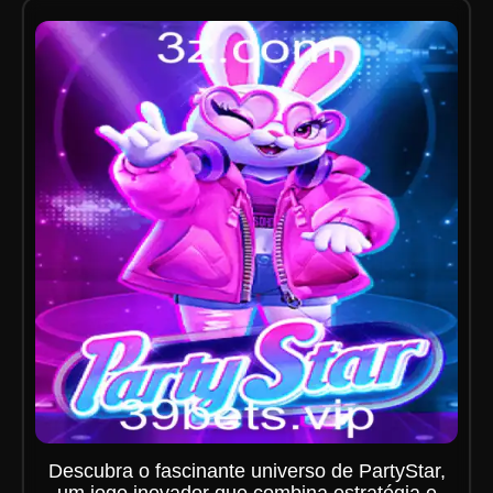
Descubra o fascinante universo de PartyStar,