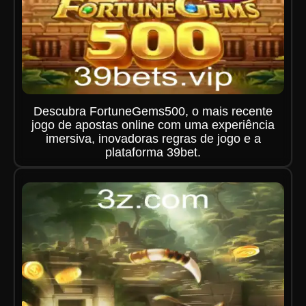
Descubra FortuneGems500, o mais recente
jogo de apostas online com uma experiência
imersiva, inovadoras regras de jogo e a
plataforma 39bet.