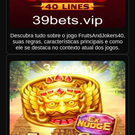
Descubra tudo sobre o jogo FruitsAndJokers40,
suas regras, características principais e como
ele se destaca no contexto atual dos jogos.