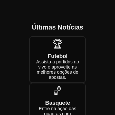
Últimas Notícias
🏆
Futebol
Assista a partidas ao
vivo e aproveite as
melhores opções de
apostas.
🏀
Basquete
Entre na ação das
quadras com