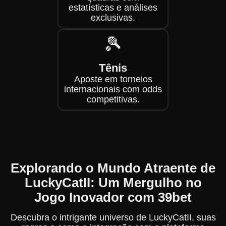
estatísticas e análises
exclusivas.
🎾
Tênis
Aposte em torneios
internacionais com odds
competitivas.
Explorando o Mundo Atraente de
LuckyCatII: Um Mergulho no
Jogo Inovador com 39bet
Descubra o intrigante universo de LuckyCatII, suas