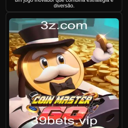
um jogo inovador que combina estratégia e
diversão.