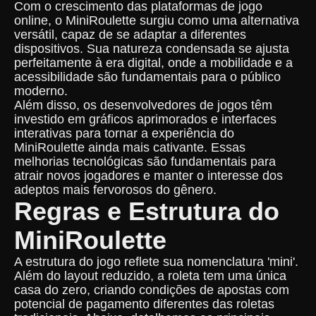
Com o crescimento das plataformas de jogo
online, o MiniRoulette surgiu como uma alternativa
versátil, capaz de se adaptar a diferentes
dispositivos. Sua natureza condensada se ajusta
perfeitamente à era digital, onde a mobilidade e a
acessibilidade são fundamentais para o público
moderno.
Além disso, os desenvolvedores de jogos têm
investido em gráficos aprimorados e interfaces
interativas para tornar a experiência do
MiniRoulette ainda mais cativante. Essas
melhorias tecnológicas são fundamentais para
atrair novos jogadores e manter o interesse dos
adeptos mais fervorosos do gênero.
Regras e Estrutura do
MiniRoulette
A estrutura do jogo reflete sua nomenclatura 'mini'.
Além do layout reduzido, a roleta tem uma única
casa do zero, criando condições de apostas com
potencial de pagamento diferentes das roletas