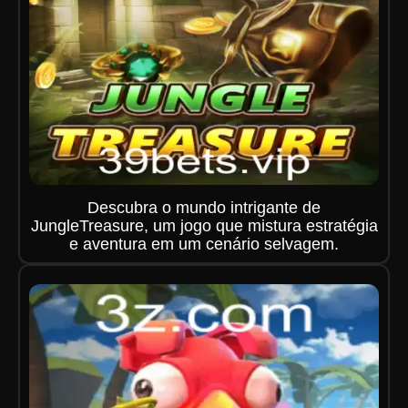
Descubra o mundo intrigante de
JungleTreasure, um jogo que mistura estratégia
e aventura em um cenário selvagem.